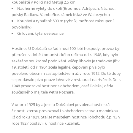
koupaliště v Polici nad Metují 2.5 km
Nadhérné výlety do okolí (Broumov, Adršpach, Náchod,
polský Radkow, Vambeřice, zámek Ksiaž ve Walbrzychu)
Koupání a rybaření: 500 m (rybník, možnost zakoupení
povolenky)
Grilování, kytarové seance
Hostinec U Doležalů se řadí mezi 100 leté hospody, provoz byl
přerušen v době komunistického režimu od r. 1948, kdy bylo
zakázáno soukromé podnikání. Výčep lihovin je tradován již v
19. století, od r. 1904 zcela legálně, čepování piva bylo
povoleno obecním zastupitelstvem až v roce 1912. Do té doby
se prodávalo pivo pouze lahvové v restauraci na Hvězdě. Do r.
1948 provozoval hostinec s obchodem Josef Doležal, děda
současného majitele Petra Poznara.
V únoru 1925 byla Josefu Doležalovi povolena hostinská
činnost, kterou provozoval i s obchodem se svou maminkou
již od roku 1921. Stal se majitelem hostince i obchodu č.p. 13 V
roce 1927 postavili u hostince kuželník.