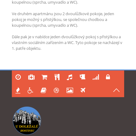
koupelnou (sprcha, umyvadlo a WC).
Ve druhém apartmánu jsou 2 dvoulůžkové pokoje, jeden
pokoj je možný s přistýlkou, se společnou chodbou a
koupelnou (sprcha, umyvadlo a WC).
Dále pak je v nabídce jeden dvoulůžkový pokoj s přistýlkou a
vlastním sociálním zařízením a WC. Tyto pokoje se nacházejí v
1. patře objektu.