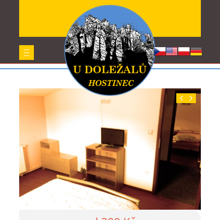
Pokoj A++
Home
Pokoj A++